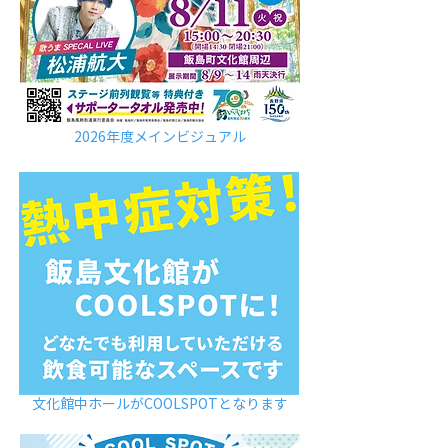
2026年度メインビジュアル
​文化館中ホールがCOOLSPOTとなります