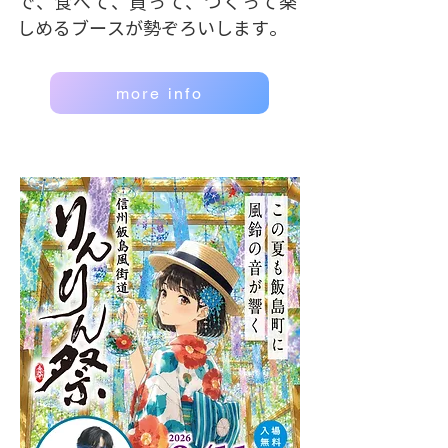
で、食べて、買って、つくって楽
しめるブースが勢ぞろいします。
more info