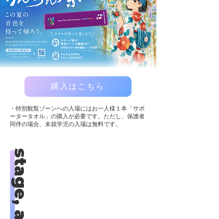
購入はこちら
・特別観覧ゾーンへの入場にはお一人様１本「サポ
ータータオル」の購入が必要です。ただし、保護者
同伴の場合、未就学児の入場は無料です。
stage, artist