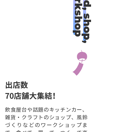
workshop
food, shop,
出店数
70店舗大集結！
飲食屋台や話題のキッチンカー、
雑貨・クラフトのショップ、風鈴
づくりなどのワークショップま