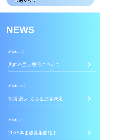
NEWS
2026.8.5
風鈴の展示期間について
2026.6.13
松浦 航大 さん出演者決定！
2026/5/1
2026年出店募集開始！